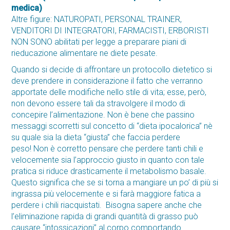
medica)
Altre figure: NATUROPATI, PERSONAL TRAINER,
VENDITORI DI INTEGRATORI, FARMACISTI, ERBORISTI
NON SONO abilitati per legge a preparare piani di
rieducazione alimentare ne diete pesate.
Quando si decide di affrontare un protocollo dietetico si
deve prendere in considerazione il fatto che verranno
apportate delle modifiche nello stile di vita; esse, però,
non devono essere tali da stravolgere il modo di
concepire l’alimentazione. Non è bene che passino
messaggi scorretti sul concetto di “dieta ipocalorica” nè
su quale sia la dieta “giusta” che faccia perdere
peso! Non è corretto pensare che perdere tanti chili e
velocemente sia l’approccio giusto in quanto con tale
pratica si riduce drasticamente il metabolismo basale.
Questo significa che se si torna a mangiare un po’ di più si
ingrassa più velocemente e si farà maggiore fatica a
perdere i chili riacquistati. Bisogna sapere anche che
l’eliminazione rapida di grandi quantità di grasso può
causare “intossicazioni” al corpo comportando