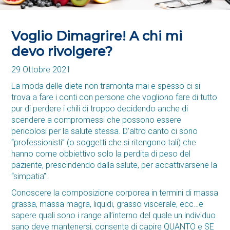
Voglio Dimagrire! A chi mi
devo rivolgere?
29 Ottobre 2021
La moda delle diete non tramonta mai e spesso ci si
trova a fare i conti con persone che vogliono fare di tutto
pur di perdere i chili di troppo decidendo anche di
scendere a compromessi che possono essere
pericolosi per la salute stessa. D’altro canto ci sono
“professionisti” (o soggetti che si ritengono tali) che
hanno come obbiettivo solo la perdita di peso del
paziente, prescindendo dalla salute, per accattivarsene la
“simpatia”.
Conoscere la composizione corporea in termini di massa
grassa, massa magra, liquidi, grasso viscerale, ecc…e
sapere quali sono i range all’interno del quale un individuo
sano deve mantenersi, consente di capire QUANTO e SE