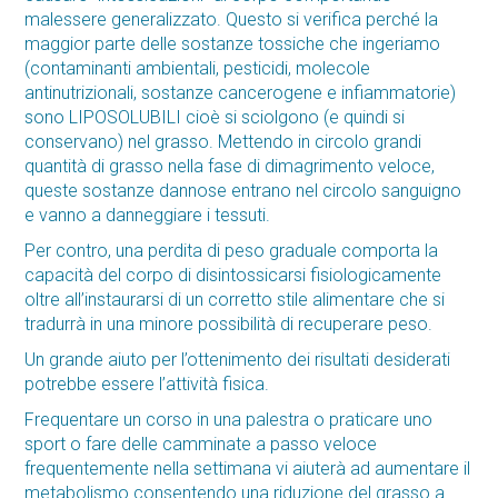
malessere generalizzato. Questo si verifica perché la
maggior parte delle sostanze tossiche che ingeriamo
(contaminanti ambientali, pesticidi, molecole
antinutrizionali, sostanze cancerogene e infiammatorie)
sono LIPOSOLUBILI cioè si sciolgono (e quindi si
conservano) nel grasso. Mettendo in circolo grandi
quantità di grasso nella fase di dimagrimento veloce,
queste sostanze dannose entrano nel circolo sanguigno
e vanno a danneggiare i tessuti.
Per contro, una perdita di peso graduale comporta la
capacità del corpo di disintossicarsi fisiologicamente
oltre all’instaurarsi di un corretto stile alimentare che si
tradurrà in una minore possibilità di recuperare peso.
Un grande aiuto per l’ottenimento dei risultati desiderati
potrebbe essere l’attività fisica.
Frequentare un corso in una palestra o praticare uno
sport o fare delle camminate a passo veloce
frequentemente nella settimana vi aiuterà ad aumentare il
metabolismo consentendo una riduzione del grasso a