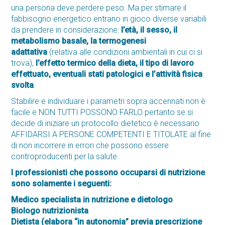
una persona deve perdere peso. Ma per stimare il
fabbisogno energetico entrano in gioco diverse variabili
da prendere in considerazione:
l’età, il sesso, il
metabolismo basale, la termogenesi
adattativa
(relativa alle condizioni ambientali in cui ci si
trova),
l’effetto termico della dieta, il tipo di lavoro
effettuato, eventuali stati patologici e l’attività fisica
svolta
.
Stabilire e individuare i parametri sopra accennati non è
facile e NON TUTTI POSSONO FARLO pertanto se si
decide di iniziare un protocollo dietetico è necessario
AFFIDARSI A PERSONE COMPETENTI E TITOLATE al fine
di non incorrere in errori che possono essere
controproducenti per la salute.
I professionisti che possono occuparsi di nutrizione
sono solamente i seguenti:
Medico specialista in nutrizione e dietologo
Biologo nutrizionista
Dietista (elabora “in autonomia” previa prescrizione