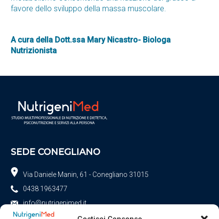
favore dello sviluppo della massa muscolare.
A cura della Dott.ssa Mary Nicastro- Biologa
Nutrizionista
SEDE CONEGLIANO
Via Daniele Manin, 61 - Conegliano 31015
0438 1963477
info@nutrigenimed.it
Gestisci Consenso