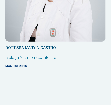
DOTT.SSA MARY NICASTRO
DO
Biologa Nutrizionista, Titolare
Ps
MOSTRA DI PIÙ
MOS